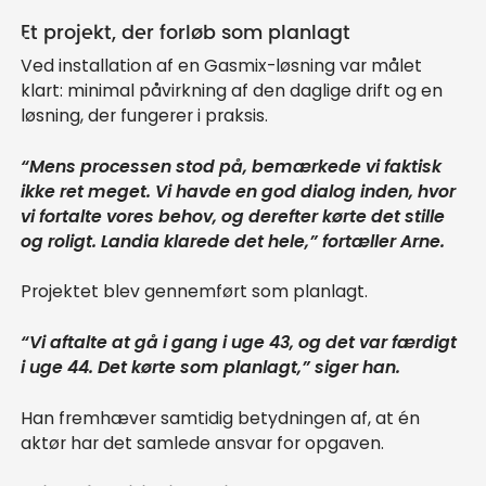
Et projekt, der forløb som planlagt
Ved installation af en Gasmix-løsning var målet
klart: minimal påvirkning af den daglige drift og en
løsning, der fungerer i praksis.
“Mens processen stod på, bemærkede vi faktisk
ikke ret meget. Vi havde en god dialog inden, hvor
vi fortalte vores behov, og derefter kørte det stille
og roligt. Landia klarede det hele,” fortæller Arne.
Projektet blev gennemført som planlagt.
“Vi aftalte at gå i gang i uge 43, og det var færdigt
i uge 44. Det kørte som planlagt,” siger han.
Han fremhæver samtidig betydningen af, at én
aktør har det samlede ansvar for opgaven.