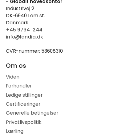
- Globalt hovedkontor
Industrivej 2
DK-6940 Lem st.
Danmark
+45 9734 1244
info@landia.dk
CVR-nummer: 53608310
Om os
Viden
Forhandler
Ledige stillinger
Certificeringer
Generelle betingelser
Privatlivspolitik
Lærling