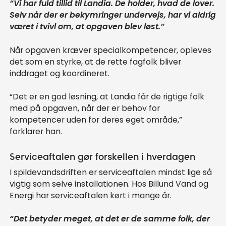
“Vi har fuld tillid til Landia. De holder, hvad de lover.
Selv når der er bekymringer undervejs, har vi aldrig
været i tvivl om, at opgaven blev løst.”
Når opgaven kræver specialkompetencer, opleves
det som en styrke, at de rette fagfolk bliver
inddraget og koordineret.
“Det er en god løsning, at Landia får de rigtige folk
med på opgaven, når der er behov for
kompetencer uden for deres eget område,”
forklarer han.
Serviceaftalen gør forskellen i hverdagen
I spildevandsdriften er serviceaftalen mindst lige så
vigtig som selve installationen. Hos Billund Vand og
Energi har serviceaftalen kørt i mange år.
“Det betyder meget, at det er de samme folk, der