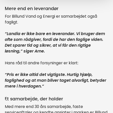
Mere end en leverandør
For Billund Vand og Energi er samarbejdet også
fagligt.
“Landia er ikke bare en leverandør. Vi bruger dem
ofte som rådgiver, fordi de har den faglige viden.
Det sparer tid og sikrer, at vi får den rigtige
løsning,” siger Arne.
Hans råd til andre forsyninger er klart:
“Pris er ikke altid det vigtigste. Hurtig hjælp,
faglighed og at man bliver taget alvorligt, betyder
mere i hverdagen.”
Et samarbejde, der holder
Med mere end 30 års samarbejde, faste
serviceaftaler og kendte ansigter i marken er Billund