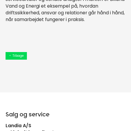
Vand og Energi et eksempel på, hvordan
driftssikkerhed, ansvar og relationer går hånd i hånd,
når samarbejdet fungerer i praksis.
Tilbage
arrow_left
Salg og service
Landia A/S