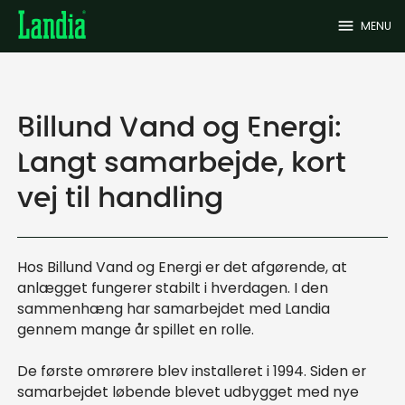
menu
MENU
Billund Vand og Energi:
Langt samarbejde, kort
vej til handling
Hos Billund Vand og Energi er det afgørende, at
anlægget fungerer stabilt i hverdagen. I den
sammenhæng har samarbejdet med Landia
gennem mange år spillet en rolle.
De første omrørere blev installeret i 1994. Siden er
samarbejdet løbende blevet udbygget med nye