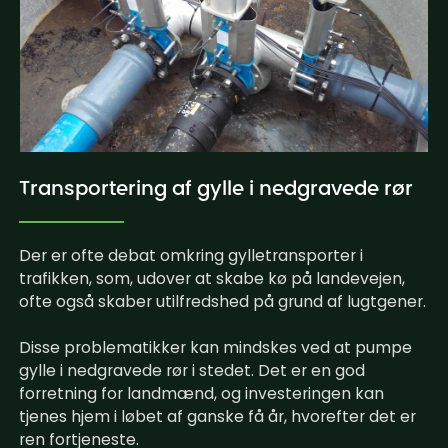
Transportering af gylle i nedgravede rør
Der er ofte debat omkring gylletransporter i
trafikken, som, udover at skabe kø på landevejen,
ofte også skaber utilfredshed på grund af lugtgener.
Disse problematikker kan mindskes ved at pumpe
gylle i nedgravede rør i stedet. Det er en god
forretning for landmænd, og investeringen kan
tjenes hjem i løbet af ganske få år, hvorefter det er
ren fortjeneste.