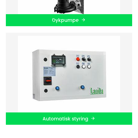
Dykpumpe
Automatisk styring