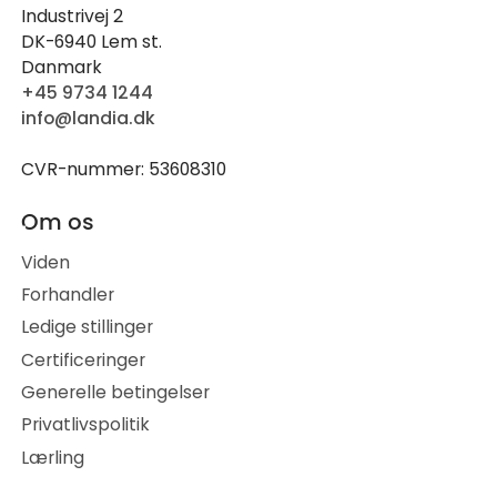
Industrivej 2
DK-6940 Lem st.
Danmark
+45 9734 1244
info@landia.dk
CVR-nummer: 53608310
Om os
Viden
Forhandler
Ledige stillinger
Certificeringer
Generelle betingelser
Privatlivspolitik
Lærling