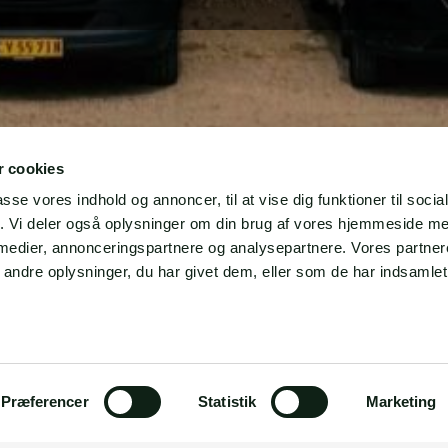
 cookies
passe vores indhold og annoncer, til at vise dig funktioner til soci
fik. Vi deler også oplysninger om din brug af vores hjemmeside m
 medier, annonceringspartnere og analysepartnere. Vores partne
ndre oplysninger, du har givet dem, eller som de har indsamlet 
Præferencer
Statistik
Marketing