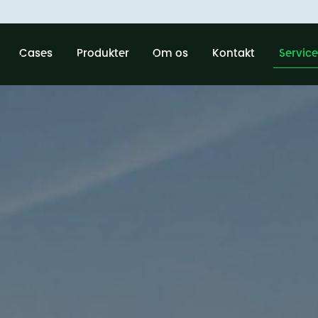
Cases
Produkter
Om os
Kontakt
Service