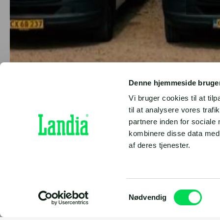
Denne hjemmeside bruger
Vi bruger cookies til at til
til at analysere vores tra
partnere inden for sociale
kombinere disse data med a
af deres tjenester.
Samtykkevalg
Nødvendig