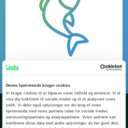
Fiskeindustri
Denne hjemmeside bruger cookies
Vi bruger cookies til at tilpasse vores indhold og annoncer, til at
vise dig funktioner til sociale medier og til at analysere vores
trafik. Vi deler også oplysninger om din brug af vores
hjemmeside med vores partnere inden for sociale medier,
Kontakt Landia
annonceringspartnere og analysepartnere. Vores partnere kan
kombinere disse data med andre oplysninger, du har givet dem,