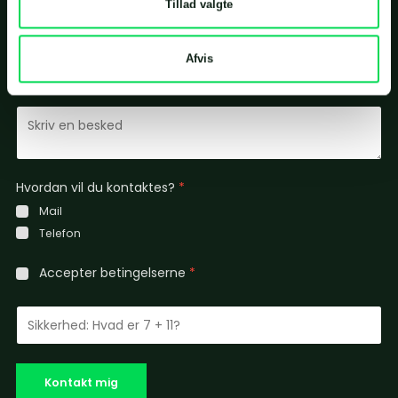
Tillad valgte
Afvis
Hvordan vil du kontaktes?
*
Mail
Telefon
Accepter
betingelserne
*
Kontakt mig