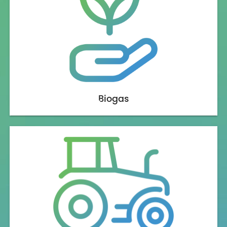
Biogas