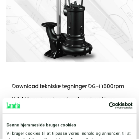
Download tekniske tegninger DG-I 1500rpm
Udfyld formularen herunder, så sender vi filerne
direkte til din indbakke.
Fulde navn
*
Denne hjemmeside bruger cookies
Vi bruger cookies til at tilpasse vores indhold og annoncer, til at