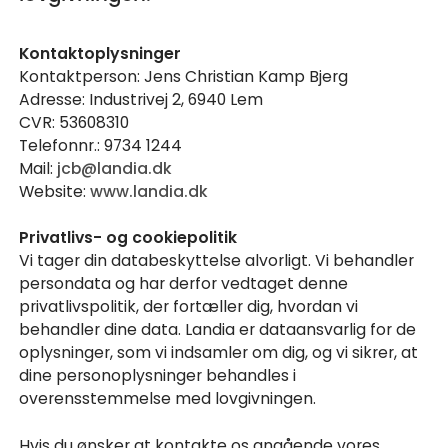
Kontaktoplysninger
Kontaktperson: Jens Christian Kamp Bjerg
Adresse: Industrivej 2, 6940 Lem
CVR: 53608310
Telefonnr.: 9734 1244
Mail:
jcb@landia.dk
Website:
www.landia.dk
Privatlivs- og cookiepolitik
Vi tager din databeskyttelse alvorligt. Vi behandler
persondata og har derfor vedtaget denne
privatlivspolitik, der fortæller dig, hvordan vi
behandler dine data. Landia er dataansvarlig for de
oplysninger, som vi indsamler om dig, og vi sikrer, at
dine personoplysninger behandles i
overensstemmelse med lovgivningen.
Hvis du ønsker at kontakte os angående vores