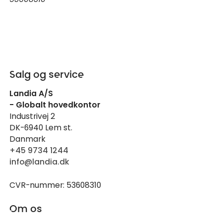
Salg og service
Landia A/S
- Globalt hovedkontor
Industrivej 2
DK-6940 Lem st.
Danmark
+45 9734 1244
info@landia.dk
CVR-nummer: 53608310
Om os