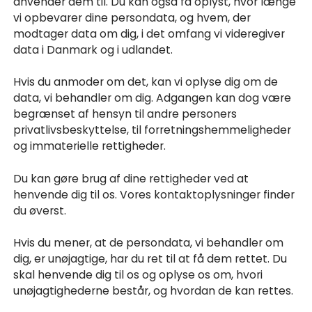
anvender dem til. Du kan også få oplyst, hvor længe
vi opbevarer dine persondata, og hvem, der
modtager data om dig, i det omfang vi videregiver
data i Danmark og i udlandet.
Hvis du anmoder om det, kan vi oplyse dig om de
data, vi behandler om dig. Adgangen kan dog være
begrænset af hensyn til andre personers
privatlivsbeskyttelse, til forretningshemmeligheder
og immaterielle rettigheder.
Du kan gøre brug af dine rettigheder ved at
henvende dig til os. Vores kontaktoplysninger finder
du øverst.
Hvis du mener, at de persondata, vi behandler om
dig, er unøjagtige, har du ret til at få dem rettet. Du
skal henvende dig til os og oplyse os om, hvori
unøjagtighederne består, og hvordan de kan rettes.