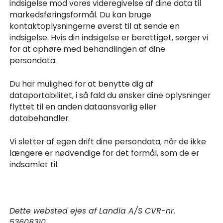
indsigelse mod vores videregivelse af dine data til
markedsføringsformål. Du kan bruge
kontaktoplysningerne øverst til at sende en
indsigelse. Hvis din indsigelse er berettiget, sørger vi
for at ophøre med behandlingen af dine
persondata.
Du har mulighed for at benytte dig af
dataportabilitet, i så fald du ønsker dine oplysninger
flyttet til en anden dataansvarlig eller
databehandler.
Vi sletter af egen drift dine persondata, når de ikke
længere er nødvendige for det formål, som de er
indsamlet til.
Dette websted ejes af Landia A/S CVR-nr.
53608310