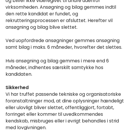
og bliver ikke videregivet til andre udenfor
virksomheden. Ansøgning og bilag gemmes indtil
den rette kandidat er fundet, og
rekrutteringsprocessen er afsluttet. Herefter vil
ansøgning og bilag blive slettet.
Ved uopfordrede ansøgninger gemmes ansøgning
samt bilag i maks. 6 måneder, hvorefter det slettes.
Hvis ansøgning og bilag gemmes i mere end 6
måneder, indhentes særskilt samtykke hos
kandidaten.
Sikkerhed
Vi har truffet passende tekniske og organisatoriske
foranstaltninger mod, at dine oplysninger hændeligt
eller ulovligt bliver slettet, offentliggjort, fortabt,
forringet eller kommer til uvedkommendes
kendskab, misbruges eller i øvrigt behandles i strid
med lovgivningen.