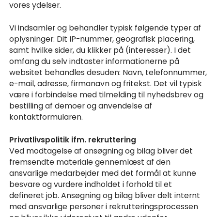
vores ydelser.
Vi indsamler og behandler typisk følgende typer af
oplysninger: Dit IP-nummer, geografisk placering,
samt hvilke sider, du klikker på (interesser). I det
omfang du selv indtaster informationerne på
websitet behandles desuden: Navn, telefonnummer,
e-mail, adresse, firmanavn og fritekst. Det vil typisk
være i forbindelse med tilmelding til nyhedsbrev og
bestilling af demoer og anvendelse af
kontaktformularen.
Privatlivspolitik ifm. rekruttering
Ved modtagelse af ansøgning og bilag bliver det
fremsendte materiale gennemlæst af den
ansvarlige medarbejder med det formål at kunne
besvare og vurdere indholdet i forhold til et
defineret job. Ansøgning og bilag bliver delt internt
med ansvarlige personer i rekrutteringsprocessen