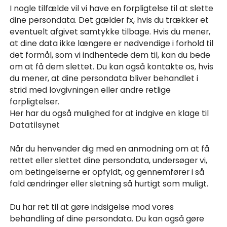
I nogle tilfælde vil vi have en forpligtelse til at slette
dine persondata. Det gælder fx, hvis du trækker et
eventuelt afgivet samtykke tilbage. Hvis du mener,
at dine data ikke længere er nødvendige i forhold til
det formål, som vi indhentede dem til, kan du bede
om at få dem slettet. Du kan også kontakte os, hvis
du mener, at dine persondata bliver behandlet i
strid med lovgivningen eller andre retlige
forpligtelser.
Her har du også mulighed for at indgive en klage til
Datatilsynet
Når du henvender dig med en anmodning om at få
rettet eller slettet dine persondata, undersøger vi,
om betingelserne er opfyldt, og gennemfører i så
fald ændringer eller sletning så hurtigt som muligt.
Du har ret til at gøre indsigelse mod vores
behandling af dine persondata. Du kan også gøre