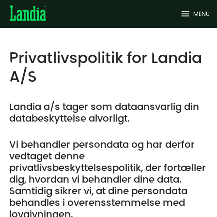
menu
MENU
Privatlivspolitik for Landia
A/S
Landia a/s tager som dataansvarlig din
databeskyttelse alvorligt.
Vi behandler persondata og har derfor
vedtaget denne
privatlivsbeskyttelsespolitik, der fortæller
dig, hvordan vi behandler dine data.
Samtidig sikrer vi, at dine persondata
behandles i overensstemmelse med
lovgivningen.