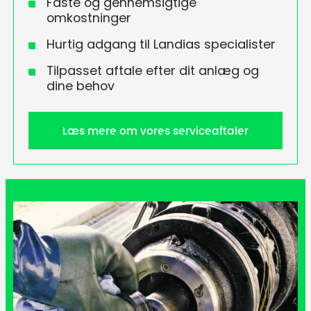
Faste og gennemsigtige
omkostninger
Hurtig adgang til Landias specialister
​Tilpasset aftale efter dit anlæg og
dine behov
Læs mere om vores serviceaftaler