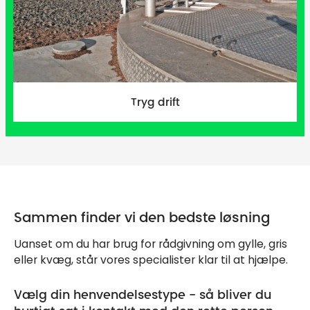
Tryg drift
Sammen finder vi den bedste løsning
Uanset om du har brug for rådgivning om gylle, gris
eller kvæg, står vores specialister klar til at hjælpe.
Vælg din henvendelsestype - så bliver du