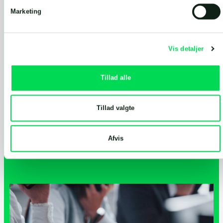
Marketing
Vis detaljer
Tillad alle
Tillad valgte
Afvis
Analyse af dit anlæg