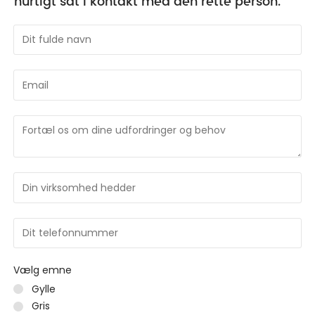
hurtigt sat i kontakt med den rette person.
Vælg emne
Gylle
Gris