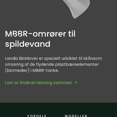
MBBR-omrører til
spildevand
Landia BioMover er specielt udviklet til skånsom
omrøring af de flydende plastbæreelementer
(biomedier) i MBBR-tanke.
Lad os finde en løsning sammen
FORDELE
MODELLER