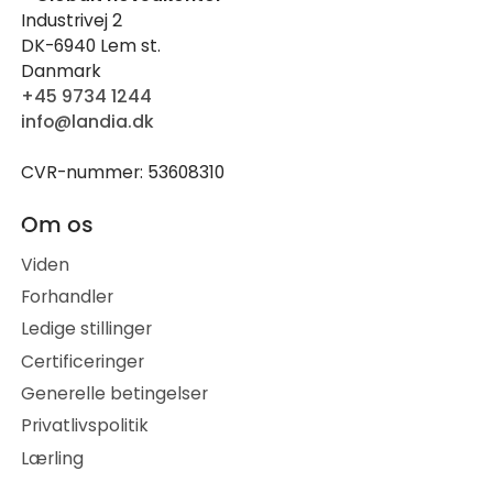
Industrivej 2
DK-6940 Lem st.
Danmark
+45 9734 1244
info@landia.dk
CVR-nummer: 53608310
Om os
Viden
Forhandler
Ledige stillinger
Certificeringer
Generelle betingelser
Privatlivspolitik
Lærling