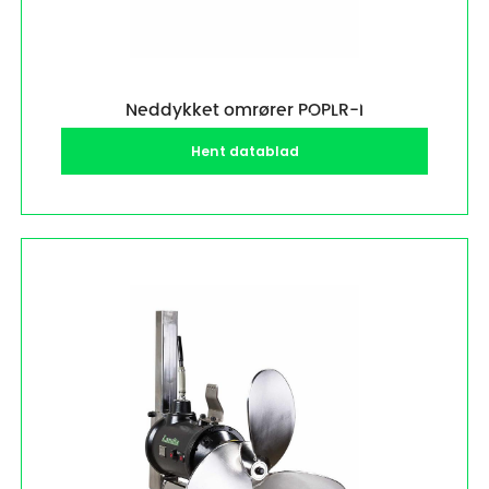
Neddykket omrører POPLR-I
Hent datablad