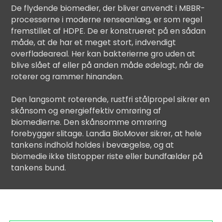
De flydende biomedier, der bliver anvendt i MBBR-
processerne i moderne renseanlæg, er som regel
fremstillet af HDPE. De er konstrueret på en sådan
måde, at de har et meget stort, indvendigt
overfladeareal. Her kan bakterierne gro uden at
blive slået af eller på anden måde ødelagt, når de
roterer og rammer hinanden.
Den langsomt roterende, rustfri stålpropel sikrer en
skånsom og energieffektiv omrøring af
biomedierne. Den skånsomme omrøring
forebygger slitage. Landia BioMover sikrer, at hele
tankens indhold holdes i bevægelse, og at
biomedie ikke tilstopper riste eller bundfælder på
tankens bund.