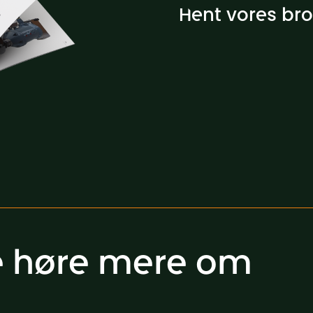
Hent vores br
ne høre mere om