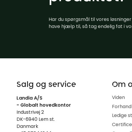
Har du spørgsmål til vores løsninger
have hjælp til, så tag endelig fat i vo
Salg og service
Om 
Viden
Landia A/S
- Globalt hovedkontor
Forhand
Industrivej 2
Ledige st
DK-6940 Lem st.
Certific
Danmark