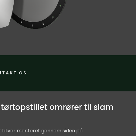
NTAKT OS
tørtopstillet omrører til slam
 bliver monteret gennem siden på