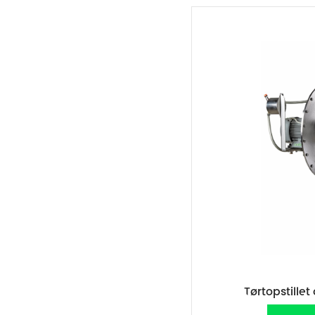
Tørtopstille