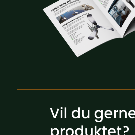
Vil du ger
produktet?