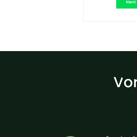
Hent
Vor