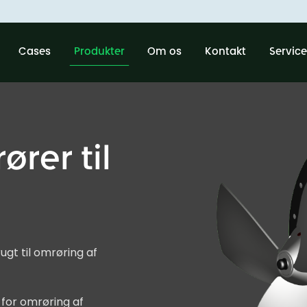
Cases
Produkter
Om os
Kontakt
Service
ører til
ugt til omrøring af
 for omrøring af