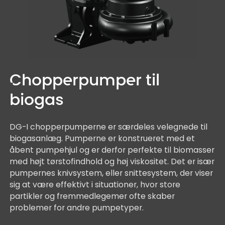
Chopperpumper til
biogas
DG-I chopperpumperne er særdeles velegnede til
biogasanlæg. Pumperne er konstrueret med et
åbent pumpehjul og er derfor perfekte til biomasser
med højt tørstofindhold og høj viskositet. Det er især
pumpernes knivsystem, eller snittesystem, der viser
sig at være effektivt i situationer, hvor store
partikler og fremmedlegemer ofte skaber
problemer for andre pumpetyper.