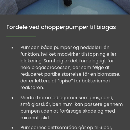
Fordele ved chopperpumper til biogas
Pumpen både pumper og neddeler i én
funktion, hvilket modvirker tilstopning eller
blokering. Samtidig er det fordelagtigt for
hele biogasprocessen, der som følge af
reduceret partikelstørrelse får en biomasse,
der er lettere at ”spise” for bakterierne i
reaktoren.
Mindre fremmedlegemer som grus, sand,
små glasskår, ben m.m. kan passere gennem
pumpen uden at forårsage skade og med
minimalt slid.
Pumpernes driftsområde går op til 6 bar,