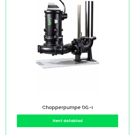
Chopperpumpe DG-I
Hent datablad