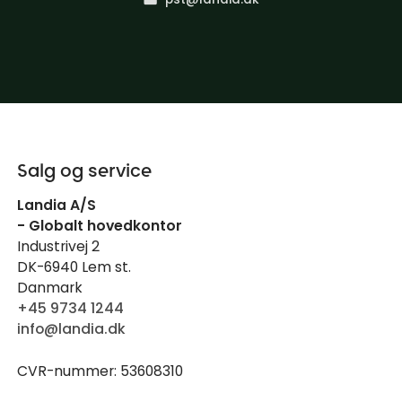
Salg og service
Landia A/S
- Globalt hovedkontor
Industrivej 2
DK-6940 Lem st.
Danmark
+45 9734 1244
info@landia.dk
CVR-nummer: 53608310