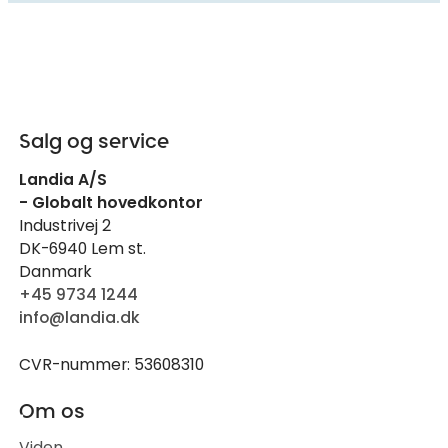
Salg og service
Landia A/S
- Globalt hovedkontor
Industrivej 2
DK-6940 Lem st.
Danmark
+45 9734 1244
info@landia.dk
CVR-nummer: 53608310
Om os
Viden