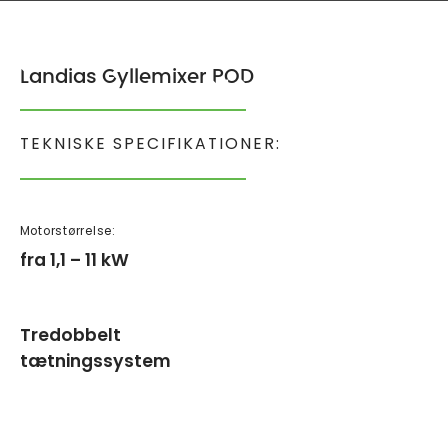
Landias Gyllemixer POD
TEKNISKE SPECIFIKATIONER:
Motorstørrelse:
fra 1,1 – 11 kW
Tredobbelt
tætningssystem