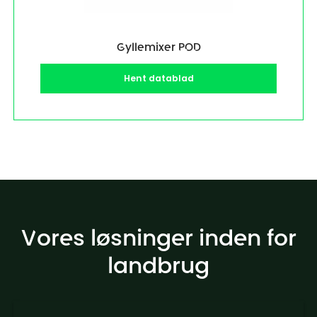
Gyllemixer POD
Hent datablad
Vores løsninger inden for
landbrug