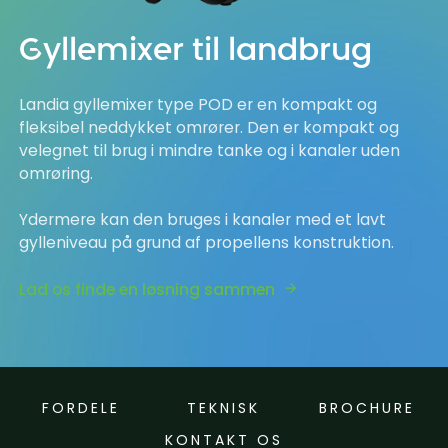
Gyllemixer til landbrug
Landia gyllemixer type POD er en kompakt og
fleksibel neddykket omrører. Den er kompakt og
velegnet til brug i mindre tanke og i kanaler uden
omrøring.
Ydermere kan den bruges i kanaler med et lavt
gylleniveau på grund af propellens konstruktion.
Lad os finde en løsning sammen
FORDELE
TEKNISK
BROCHURE
KONTAKT OS