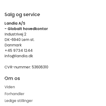
Salg og service
Landia A/S
- Globalt hovedkontor
Industrivej 2
DK-6940 Lem st.
Danmark
+45 9734 1244
info@landia.dk
CVR-nummer: 53608310
Om os
Viden
Forhandler
Ledige stillinger