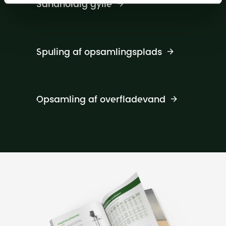
Sandholdig gylle
Spuling af opsamlingsplads
Opsamling af overfladevand